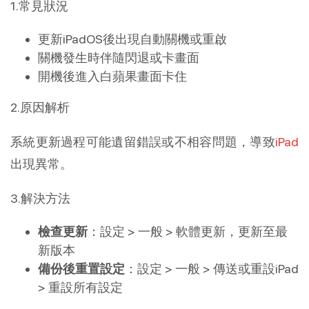
1.常見狀況
更新iPadOS後出現自動關機或重啟
關機發生時伴隨閃退或卡畫面
開機後進入白蘋果畫面卡住
2.原因解析
系統更新過程可能遺留錯誤或不相容問題，導致
iPad
出現異常。
3.解決方法
檢查更新
：設定 > 一般 > 軟體更新，更新至最
新版本
備份後重置設定
：設定 > 一般 > 傳送或重設iPad
> 重設所有設定