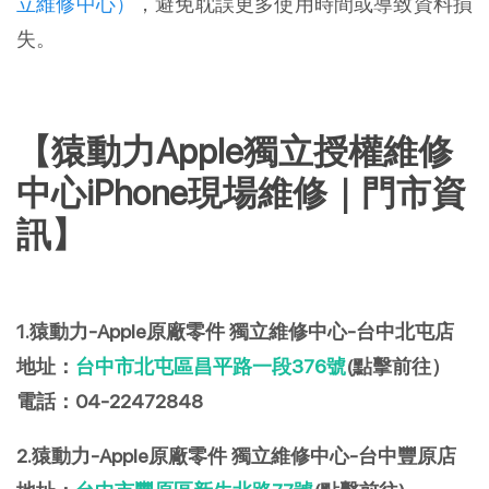
立維修中心）
，避免耽誤更多使用時間或導致資料損
失。
【猿動力Apple獨立授權維修
中心iPhone現場維修｜門市資
訊】
1.猿動力-Apple原廠零件 獨立維修中心-台中北屯店
地址：
台中市北屯區昌平路一段376號
(點擊前往）
電話：04-22472848
2.猿動力-Apple原廠零件 獨立維修中心-台中豐原店