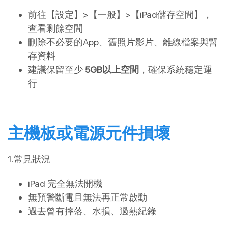
前往【設定】>【一般】>【iPad儲存空間】，
查看剩餘空間
刪除不必要的App、舊照片影片、離線檔案與暫
存資料
建議保留至少
5GB以上空間
，確保系統穩定運
行
主機板或電源元件損壞
1.常見狀況
iPad 完全無法開機
無預警斷電且無法再正常啟動
過去曾有摔落、水損、過熱紀錄