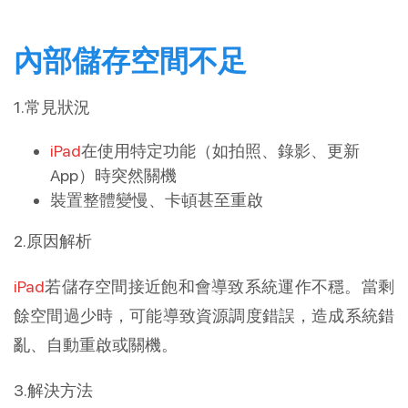
內部儲存空間不足
1.常見狀況
iPad
在使用特定功能（如拍照、錄影、更新
App）時突然關機
裝置整體變慢、卡頓甚至重啟
2.原因解析
iPad
若儲存空間接近飽和會導致系統運作不穩。當剩
餘空間過少時，可能導致資源調度錯誤，造成系統錯
亂、自動重啟或關機。
3.解決方法