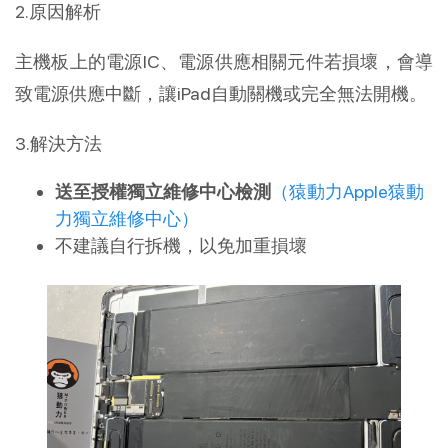
2.原因解析
主機板上的電源IC、電源供應相關元件若損壞，會導
致電源供應中斷，讓iPad自動關機或完全無法開機。
3.解決方法
送至授權獨立維修中心檢測
（猿動力Apple猿動
力獨立維修中心）
不建議自行拆機，以免加重損壞