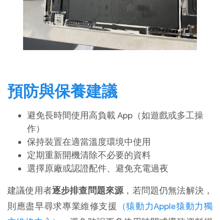
預防與保養建議
避免長時間使用高負載 App（如遊戲或多工操
作）
保持裝置在適當溫度環境中使用
定期重新開機清除不必要的資料
選擇原廠或認證配件、避免充電過夜
建議使用者
逐步排查問題來源
，若問題仍無法解決，
則應盡早尋求專業維修支援
（猿動力Apple猿動力獨