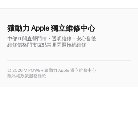
猿動力 Apple 獨立維修中心
中部 9 間直營門市・透明維修・安心售後
維修價格
門市據點
常見問題
預約維修
© 2026 M.POWER 猿動力 Apple 獨立維修中心
隱私權政策
服務條款