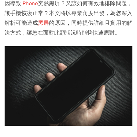
因導致
iPhone
突然黑屏？又該如何有效地排除問題，
讓手機恢復正常？本文將以專業角度出發，為您深入
解析可能造成
黑屏
的原因，同時提供詳細且實用的解
決方式，讓您在面對此類狀況時能夠快速應對。