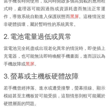
當手機長時間使用，或同時開啟多個高負載的應用程
式時，處理器可能因過熱或資源耗盡而無法正常運
作，導致系統自動進入保護狀態而
黑屏
。這種情況並
非硬體損壞，屬於暫時性的系統異常。
2. 電池電量過低或異常
當電池完全耗盡或出現老化異常的情況時，即使插上
充電器，也可能無法即時喚醒手機畫面，進而誤以為
手機故障或
黑屏
。
3. 螢幕或主機板硬體故障
若手機曾經摔落、進水或遭受撞擊，螢幕排線、顯示
模組甚至主機板皆可能受損，這類情形則較可能屬於
硬體層面的問題。