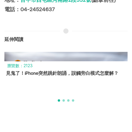
電話：04-24524637
延伸閱讀
瀏覽數：2123
見鬼了！iPhone突然跳針朗誦，誤觸旁白模式怎麼解？