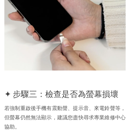
✦ 步驟三：檢查是否為螢幕損壞
若強制重啟後手機有震動聲、提示音、來電鈴聲等，
但螢幕仍然無法顯示，建議您盡快尋求專業維修中心
協助。