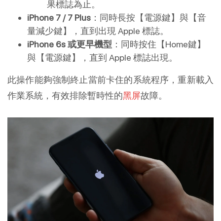
果標誌為止。
iPhone 7 / 7 Plus
：同時長按【電源鍵】與【音
量減少鍵】，直到出現 Apple 標誌。
iPhone 6s 或更早機型
：同時按住【Home鍵】
與【電源鍵】，直到 Apple 標誌出現。
此操作能夠強制終止當前卡住的系統程序，重新載入
作業系統，有效排除暫時性的
黑屏
故障。