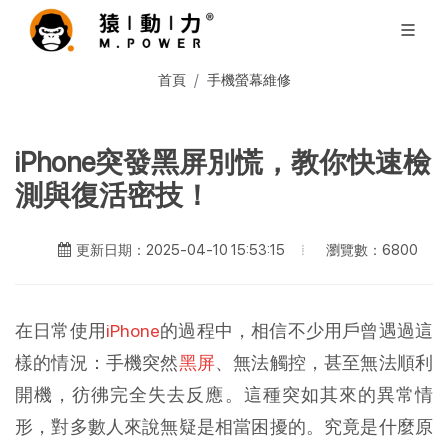
首頁
手機螢幕維修
iPhone突發黑屏別慌，教你快速檢
測與復活密技！
瀏覽數：6800
更新日期：2025-04-10 15:53:15
在日常使用
iPhone
的過程中，相信不少用戶曾遇過這
樣的情況：手機突然
黑屏
、無法觸控，甚至無法順利
開機，彷彿完全失去反應。這種突如其來的異常情
形，對多數人來說無疑是相當困擾的。究竟是什麼原