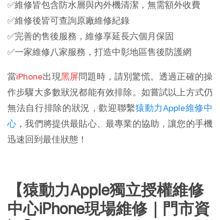
✅維修皆包含防水層與內外機清潔，無需額外收費
✅維修後皆可查詢原廠維修紀錄
✅完善的售後服務，維修享延長六個月保固
✅一家維修八家服務，打造中彰地區售後防護網
當
iPhone
出現
黑屏
問題時，請別驚慌。透過正確的操
作步驟大多數狀況都能有效排除。如嘗試以上方式仍
無法自行排除的狀況，歡迎聯繫
猿動力Apple維修中
心
，我們將提供最貼心、最專業的協助，讓您的手機
迅速回到最佳狀態！
【猿動力Apple獨立授權維修
中心iPhone現場維修｜門市資