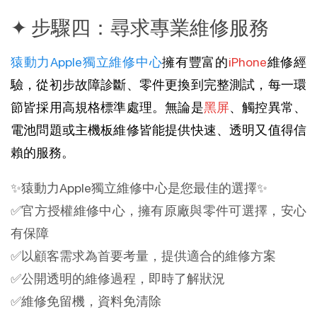
✦ 步驟四：尋求專業維修服務
猿動力Apple獨立維修中心
擁有豐富的
iPhone
維修經
驗，從初步故障診斷、零件更換到完整測試，每一環
節皆採用高規格標準處理。無論是
黑屏
、觸控異常、
電池問題或主機板維修皆能提供快速、透明又值得信
賴的服務。
✨猿動力Apple獨立維修中心是您最佳的選擇✨
✅官方授權維修中心，擁有原廠與零件可選擇，安心
有保障
✅以顧客需求為首要考量，提供適合的維修方案
✅公開透明的維修過程，即時了解狀況
✅維修免留機，資料免清除