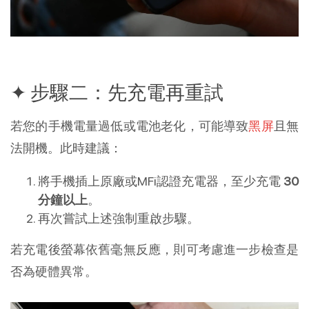
✦ 步驟二：先充電再重試
若您的手機電量過低或電池老化，可能導致
黑屏
且無
法開機。此時建議：
將手機插上原廠或MFi認證充電器，至少充電
30
分鐘以上
。
再次嘗試上述強制重啟步驟。
若充電後螢幕依舊毫無反應，則可考慮進一步檢查是
否為硬體異常。