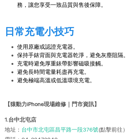
務，讓您享受一致品質與售後保障。
日常充電小技巧
使用原廠或認證充電器。
保持手錶背面與充電器乾淨，避免灰塵阻隔。
充電時避免厚重錶帶影響磁吸接觸。
避免長時間電量耗盡再充電。
避免極端高溫或低溫環境充電。
【猿動力iPhone現場維修｜門市資訊】
1.台中北屯店
地址：
台中市北屯區昌平路一段376號
(點擊前往）