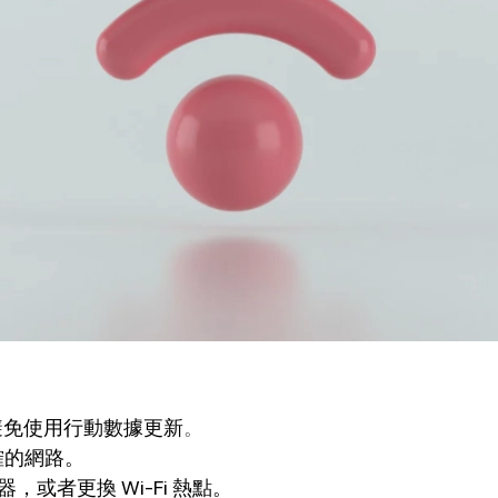
避免使用行動數據更新
。
確的網路。
或者更換 Wi-Fi 熱點。