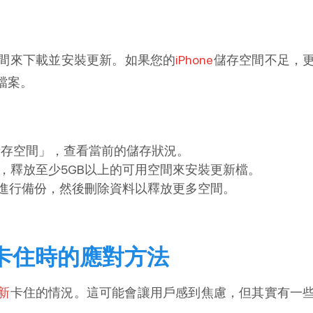
間來下載並安裝更新。如果您的
iPhone
儲存空間不足，
檔案。
e儲存空間」，查看當前的儲存狀況。
，釋放至少5GB以上的可用空間來安裝更新檔。
ud進行備份，然後刪除資料以釋放更多空間。
中卡住時的應對方法
新
卡住的情況。這可能會讓用戶感到焦慮，但其實有一