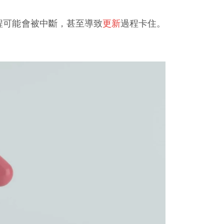
程可能會被中斷，甚至導致
更新
過程卡住。