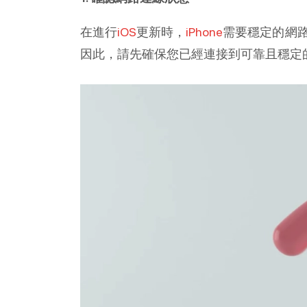
在進行
iOS
更新時，
iPhone
需要穩定的網
因此，請先確保您已經連接到可靠且穩定的W