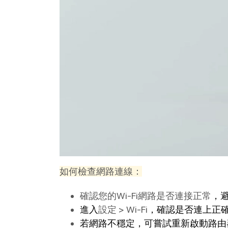
如何檢查網路連線：
確認您的Wi-Fi網路是否連接正常
，
進入
設定 > Wi-Fi
，確認是否連上正
若網路不穩定，可嘗試重新啟動路由器，