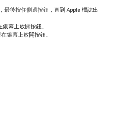
開，最後按住側邊按鈕，
直到 Apple 標誌出
現在銀幕上放開按鈕
。
誌出現在銀幕上放開按鈕
。