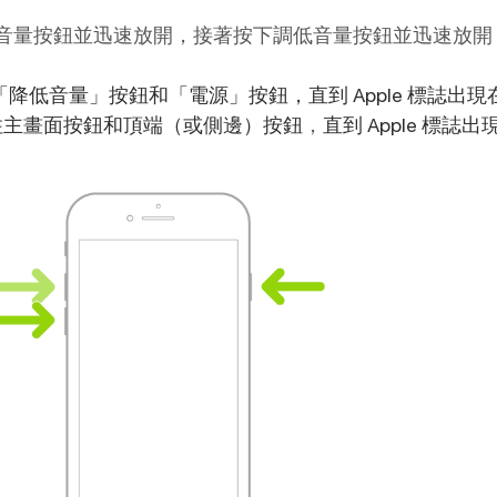
下調高音量按鈕並迅速放開，接著按下調低音量按鈕並迅速放
「降低音量」按鈕和「電源」按鈕，直到 Apple 標誌出
住主畫面按鈕和頂端（或側邊）按鈕
，
直到 Apple 標