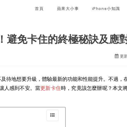
首頁
蘋果大小事
iPhone小知識
必讀！避免卡住的終極秘訣及應
更新
及待地想要升級，體驗最新的功能和性能提升。不過，在這
讓人感到不安。當
更新卡住
時，究竟該怎麼辦呢？本文