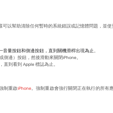
樣可以幫助清除任何暫時的系統錯誤或記憶體問題，並使
一音量按鈕和側邊按鈕，直到關機滑桿出現為止
。
或側邊）按鈕，然後滑動來關閉iPhone。
到看到 Apple 標誌為止。
強制重啟
iPhone
。強制重啟會強行關閉正在執行的所有