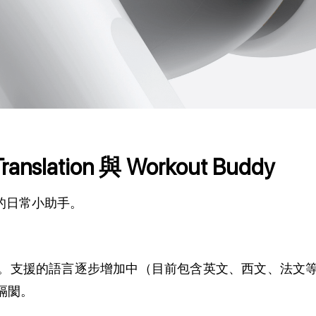
lation 與 Workout Buddy
是你的日常小助手。
外語。支援的語言逐步增加中（目前包含英文、西文、法
隔閡。