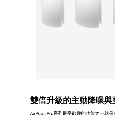
雙倍升級的主動降噪與
AirPods Pro系列最受歡迎的功能之一就是