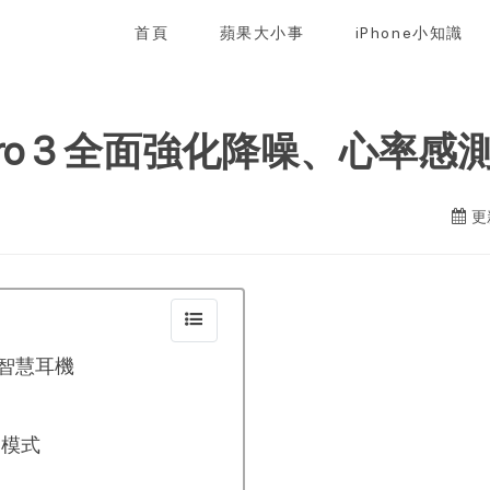
首頁
蘋果大小事
iPhone小知識
s Pro 3 全面強化降噪、心
更
方位智慧耳機
明模式