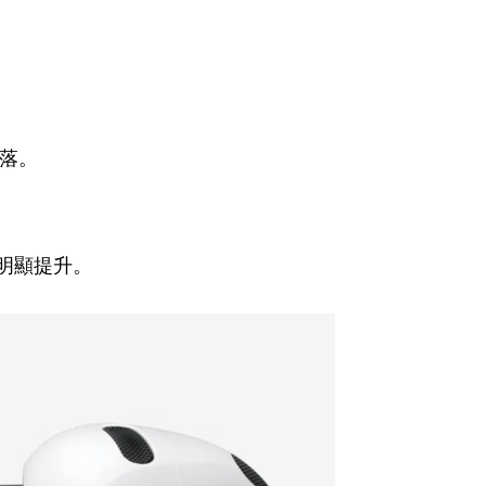
落。
明顯提升。