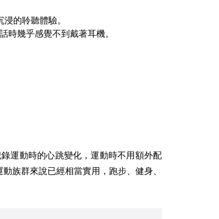
沉浸的聆聽體驗。
話時幾乎感覺不到戴著耳機。
可同步紀錄運動時的心跳變化，運動時不用額外配
般運動族群來說已經相當實用，跑步、健身、