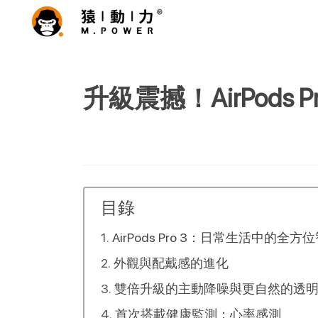
升級震撼！AirPod
目錄
AirPods Pro 3：日常生活中的全
外觀與配戴感的進化
雙倍升級的主動降噪與更自然的透
首次搭載健康監測：心率感測