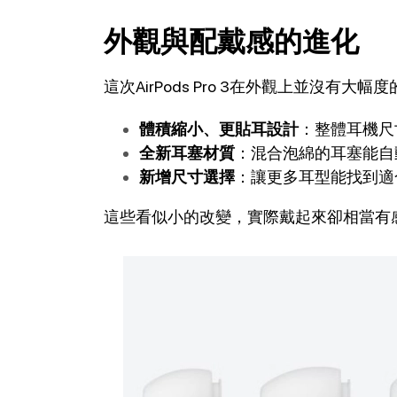
外觀與配戴感的進化
這次AirPods Pro 3在外觀上並沒有
體積縮小、更貼耳設計
：整體耳機尺
全新耳塞材質
：混合泡綿的耳塞能自
新增尺寸選擇
：讓更多耳型能找到適
這些看似小的改變，實際戴起來卻相當有