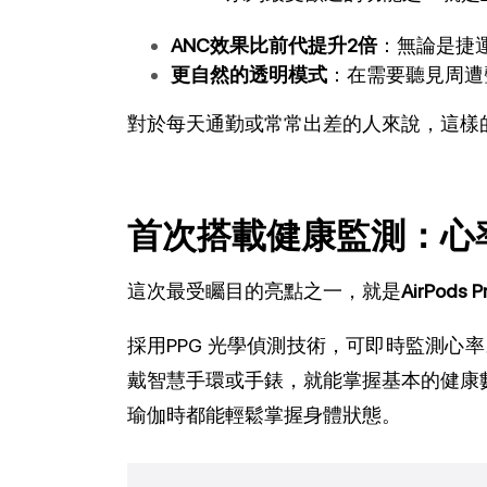
ANC效果比前代提升2倍
：無論是捷
更自然的透明模式
：在需要聽見周遭
對於每天通勤或常常出差的人來說，這樣
首次搭載健康監測：心
這次最受矚目的亮點之一，就是
AirPod
採用PPG 光學偵測技術，可即時監測心率。
戴智慧手環或手錶，就能掌握基本的健康數
瑜伽時都能輕鬆掌握身體狀態。