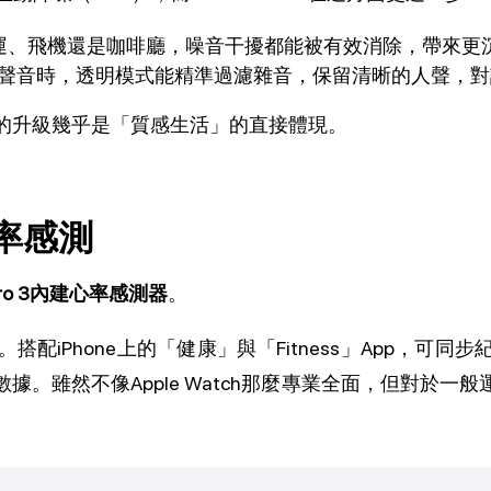
運、飛機還是咖啡廳，噪音干擾都能被有效消除，帶來更
聲音時，透明模式能精準過濾雜音，保留清晰的人聲，對
的升級幾乎是「質感生活」的直接體現。
率感測
s Pro 3內建心率感測器
。
搭配iPhone上的「健康」與「Fitness」App，
據。雖然不像Apple Watch那麼專業全面，但對於一